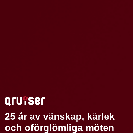
25 år av vänskap, kärlek
och oförglömliga möten