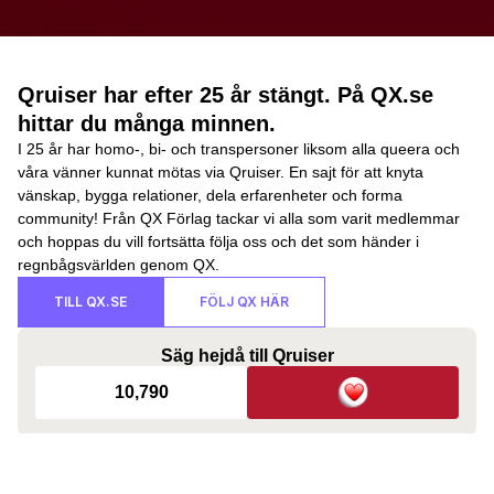
Qruiser har efter 25 år stängt. På QX.se
hittar du många minnen.
I 25 år har homo-, bi- och transpersoner liksom alla queera och
våra vänner kunnat mötas via Qruiser. En sajt för att knyta
vänskap, bygga relationer, dela erfarenheter och forma
community! Från QX Förlag tackar vi alla som varit medlemmar
och hoppas du vill fortsätta följa oss och det som händer i
regnbågsvärlden genom QX.
TILL QX.SE
FÖLJ QX HÄR
Säg hejdå till Qruiser
10,790